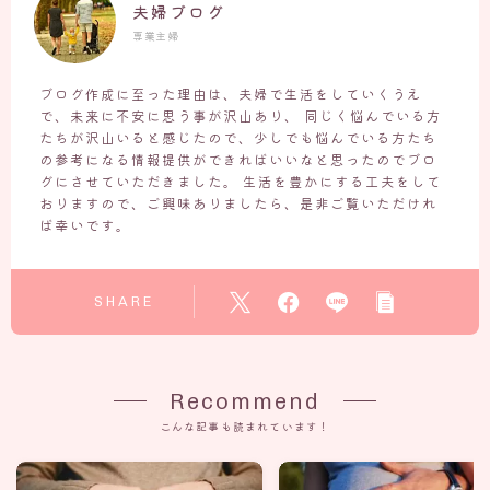
夫婦ブログ
専業主婦
ブログ作成に至った理由は、夫婦で生活をしていくうえ
で、未来に不安に思う事が沢山あり、 同じく悩んでいる方
たちが沢山いると感じたので、少しでも悩んでいる方たち
の参考になる情報提供ができればいいなと思ったのでブロ
グにさせていただきました。 生活を豊かにする工夫をして
おりますので、ご興味ありましたら、是非ご覧いただけれ
ば幸いです。
SHARE
Recommend
こんな記事も読まれています！