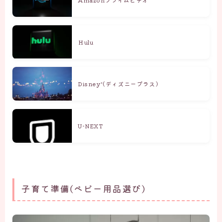
Amazonプライムビデオ
Ｈulu
Disney⁺(ディズニープラス)
U-NEXT
子育て準備(ベビー用品選び)