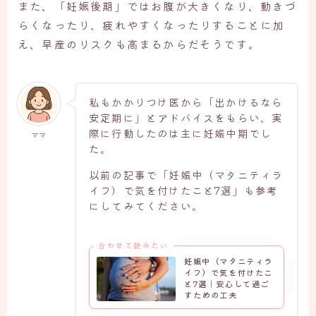
また、「妊娠後期」ではお腹が大きくなり、動きづ
らくなったり、疲れやすくなったりすることに加
え、早産のリスクも高まるからだそうです。
私もかかりつけ医から「出かけるなら
安定期に」とアドバイスをもらい、実
際に行動したのは主に妊娠中期でし
ママ
た。
以前の記事で「妊娠中（マタニティラ
イフ）で気を付けたこと7選」も参考
にしてみてください。
合わせて読みたい
妊娠中（マタニティラ
イフ）で気を付けたこ
と7選｜安心して過ご
すための工夫