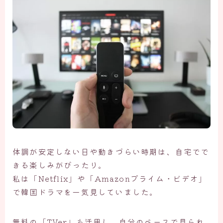
体調が安定しない日や動きづらい時期は、自宅でで
きる楽しみがぴったり。
私は「Netflix」や「Amazonプライム・ビデオ」
で韓国ドラマを一気見していました。
無料の「TVer」も活用し、自分のペースで見られ