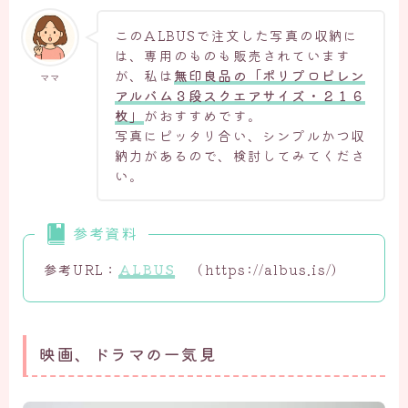
このALBUSで注文した写真の収納に
は、専用のものも販売されています
が、私は
無印良品の「ポリプロピレン
ママ
アルバム３段スクエアサイズ・２１６
枚」
がおすすめです。
写真にピッタリ合い、シンプルかつ収
納力があるので、検討してみてくださ
い。
参考資料
参考URL：
ALBUS
（https://albus.is/）
映画、ドラマの一気見