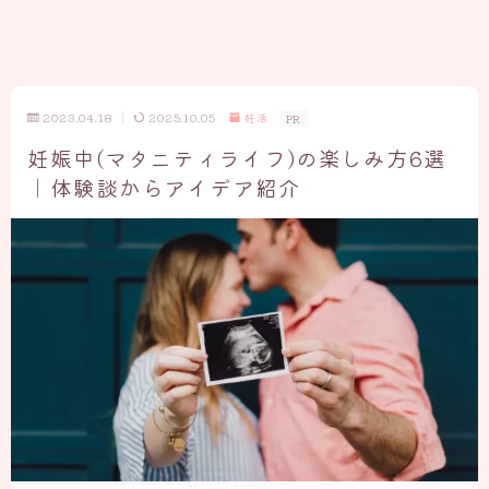
2023.04.18
2025.10.05
妊活
PR
妊娠中(マタニティライフ)の楽しみ方6選
｜体験談からアイデア紹介