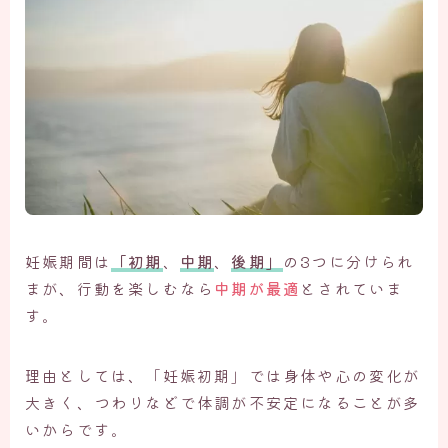
妊娠期間は
「初期
、
中期
、
後期」
の3つに分けられ
まが、行動を楽しむなら
中期が最適
とされていま
す。
理由としては、「妊娠初期」では身体や心の変化が
大きく、つわりなどで体調が不安定になることが多
いからです。