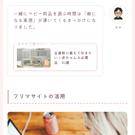
一緒にベビー用品を選ぶ時間は「親に
なる実感」が湧いてくるきっかけにな
りました。
チチ
合わせて読みたい
出産前に揃えておきた
い！赤ちゃんの必需
品 31選
フリマサイトの活用