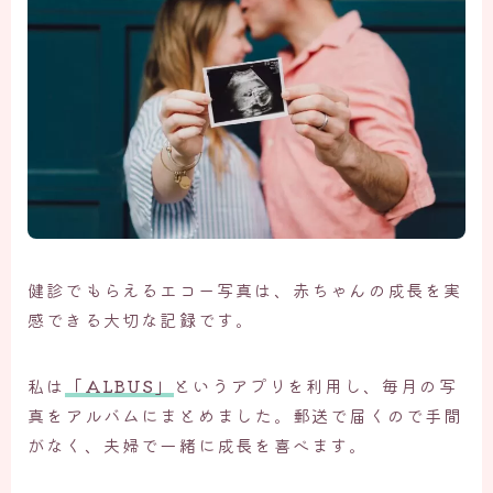
健診でもらえるエコー写真は、赤ちゃんの成長を実
感できる大切な記録です。
私は
「ALBUS」
というアプリを利用し、毎月の写
真をアルバムにまとめました。郵送で届くので手間
がなく、夫婦で一緒に成長を喜べます。