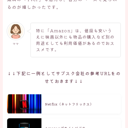
るのが嬉しかったです。
特に「Amazon」は、値段も安いう
えに映画以外にも物品の購入など別の
用途としても利用価値があるのでおス
ママ
スメです。
↓↓下記に一例としてサブスク会社の参考URLをの
せておきます↓↓
Netflix（ネットフリックス）