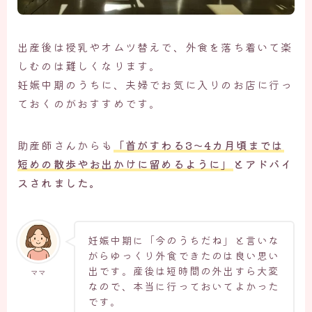
出産後は授乳やオムツ替えで、外食を落ち着いて楽
しむのは難しくなります。
妊娠中期のうちに、夫婦でお気に入りのお店に行っ
ておくのがおすすめです。
助産師さんからも
「首がすわる3～4カ月頃までは
短めの散歩やお出かけに留めるように」
とアドバイ
スされました。
妊娠中期に「今のうちだね」と言いな
がらゆっくり外食できたのは良い思い
出です。産後は短時間の外出すら大変
ママ
なので、本当に行っておいてよかった
です。