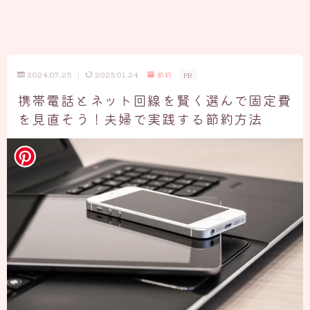
2024.07.25
2025.01.24
節約
PR
携帯電話とネット回線を賢く選んで固定費
を見直そう！夫婦で実践する節約方法