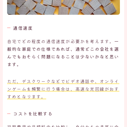
通信速度
自宅でどの程度の通信速度が必要かを考えます。
一
般的な家庭での仕様であれば、通常どこの会社を選
んでもおそらく問題になることは少ないかなと思い
ます。
ただ、デスクワークなどでビデオ通話や、オンライ
ンゲームを頻繁に行う場合は、高速な光回線がおす
すめとなります。
コストを比較する
初期費用や月額料金を比較し、自分たちの予算に合