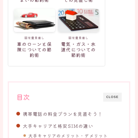
まいの節約術
ての見直し術
固定費見直し
固定費見直し
車のローンと保
電気・ガス・水
険についての節
道代についての
約術
節約術
目次
CLOSE
携帯電話の料金プランを見直そう！
大手キャリアと格安SIMの違い
大手キャリアのメリット・デメリット