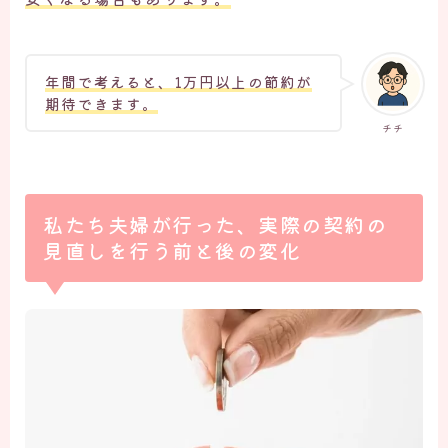
年間で考えると、1万円以上の節約が
期待できます。
チチ
私たち夫婦が行った、実際の契約の
見直しを行う前と後の変化