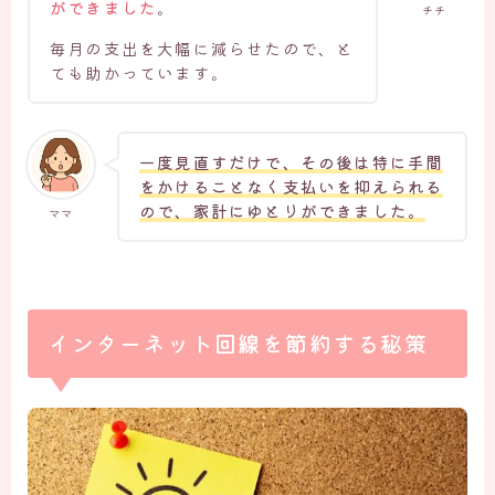
ができました
。
チチ
毎月の支出を大幅に減らせたので、と
ても助かっています。
一度見直すだけで、その後は特に手間
をかけることなく支払いを抑えられる
ので、家計にゆとりができました。
ママ
インターネット回線を節約する秘策