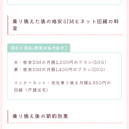
乗り換えた後の格安SIMとネット回線の料
金
現在の契約(携帯本体代抜き)
夫：格安SIMの月額2,200円のプラン(50G)
妻：格安SIMの月額1,400円のプラン(20G)
インターネット：他社乗り換え月額4,950円の
回線（戸建住宅）
乗り換え後の節約効果