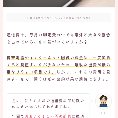
記事内に商品プロモーションを含む場合があります
通信費は、毎月の固定費の中でも意外と大きな割合
を占めていることに気づいていますか？
携帯電話やインターネット回線の料金は、一度契約
すると見直すことが少ないため、無駄な出費が積み
重なりやすい項目です。
しかし、これらの費用を見
直すことで、驚くほどの節約効果が期待できます。
先に、私たち夫婦の通信費の節約額の
成果をお伝えしておきますね。
チチ
年間で
おおよそ１１万円の節約
に成功