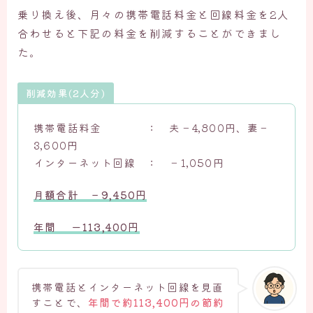
乗り換え後、月々の携帯電話料金と回線料金を2人
合わせると下記の料金を削減することができまし
た。
削減効果(2人分)
携帯電話料金 ： 夫－4,800円、妻－
3,600円
インターネット回線 ： －1,050円
月額合計 －9,450円
年間 ー113,400円
携帯電話とインターネット回線を見直
すことで、
年間で約113,400円の節約